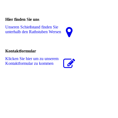
Hier finden Sie uns
Unseren Schießstand finden Sie
unterhalb den Rathstuben Wersen
Kontaktformular
Klicken Sie hier um zu unserem
Kon­takt­for­mu­lar zu kommen